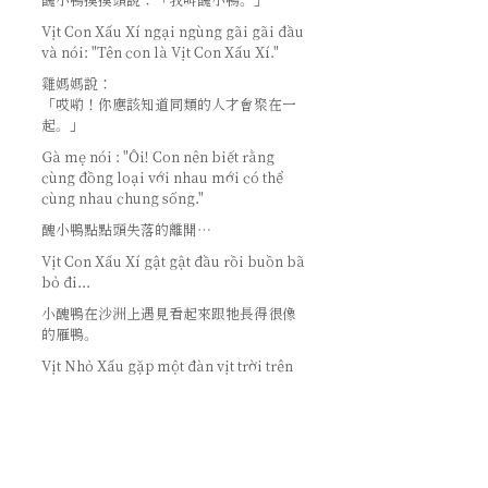
醜小鴨摸摸頭說：「我叫醜小鴨。」
Vịt Con Xấu Xí ngại ngùng gãi gãi đầu
và nói: "Tên con là Vịt Con Xấu Xí."
雞媽媽說：
「哎喲！你應該知道同類的人才會聚在一
起。」
Gà mẹ nói : "Ôi! Con nên biết rằng
cùng đồng loại với nhau mới có thể
cùng nhau chung sống."
醜小鴨點點頭失落的離開…
Vịt Con Xấu Xí gật gật đầu rồi buồn bã
bỏ đi...
小醜鴨在沙洲上遇見看起來跟牠長得很像
的雁鴨。
Vịt Nhỏ Xấu gặp một đàn vịt trời trên
bãi đất bồi, nhìn rất giống anh ta.
興奮的問道：「您好，我可以『家』入你
們嗎?」
Vui mừng và hỏi "Xin chào ! Tôi có thể