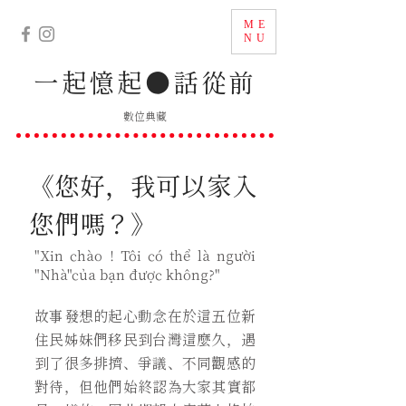
ME
NU
一起憶起
●
話從前
數位典藏
​《您好，我可以家入
您們嗎？》
"Xin chào ! Tôi có thể là người
"Nhà"của bạn được không?"
故事發想的起心動念在於這五位新
住民姊妹們移民到台灣這麼久，遇
到了很多排擠、爭議、不同觀感的
對待，但他們始終認為大家其實都