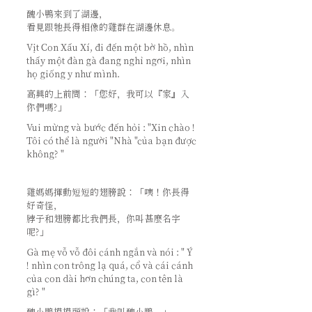
醜小鴨來到了湖邊，
看見跟牠長得相像的雞群在湖邊休息。
Vịt Con Xấu Xí, đi đến một bờ hồ, nhìn
thấy một đàn gà đang nghỉ ngơi, nhìn
họ giống y như mình.
高興的上前問：「您好，我可以『家』入
你們嗎?」
Vui mừng và bước đến hỏi : "Xin chào !
Tôi có thể là người "Nhà "của bạn được
không? "
雞媽媽揮動短短的翅膀說：
「咦！你長得
好奇怪，
脖子和翅膀都比我們長，你叫甚麼名字
呢?」
Gà mẹ vỗ vỗ đôi cánh ngắn và nói : " Ý
! nhìn con trông lạ quá, cổ và cái cánh
của con dài hơn chúng ta, con tên là
gì? "