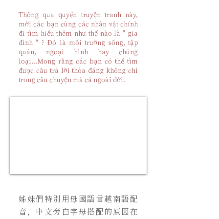
Thông qua quyển truyện tranh này,
mời các bạn cùng các nhân vật chính
đi tìm hiểu thêm như thế nào là " gia
đình " ? Đó là môi trường sống, tập
quán, ngoại hình hay chủng
loại...Mong rằng các bạn có thể tìm
được câu trả lời thỏa đáng không chỉ
trong câu chuyện mà cả ngoài đời.
姊妹們特別用母國語言越南語配
音，中文旁白字母搭配的原因在