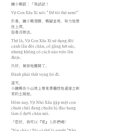
醜小鴨說：「我試試！
Vịt Con Xấu Xí nói: " Để tôi thử xem!"
於是，醜小鴨翅膀、鴨腳並用，努力地想
往上爬，
但是沒辦法。
Thế là, Vịt Con Xấu Xí sử dụng đôi
cánh lẫn đôi chân, cố gắng hết sức,
nhưng không có cách nào trèo lên
được.
只好，無奈地離開了。
Đành phải thất vọng bỏ đi.
這天，
小醜鴨在小山坡上看見準備挖地道建立新
家的土撥鼠。
Hôm nay, Vịt Nhỏ Xấu gặp một con
chuột chũi đang chuẩn bị đào hang
làm ổ dưới chân núi.
「您好，我可以『家』入你們嗎?
"Xin chào ! Tôi có thể là người "Nhà