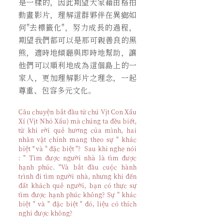
是一樣的，因此期望大家藉由格拍
動畫影片，理解這群夥伴在異鄉如
何"去標籤化"，努力成長的過程，
期望我們都可以是那可親善良的黑
熊，適時地傾聽與即時地幫助，讓
他們可以順利地成為這個島上的一
家人，更加理解影片之理念，一起
尊重、包容多元文化。
Câu chuyện bắt đầu từ chú Vịt Con Xấu
Xí (Vịt Nhỏ Xấu) mà chúng ta đều biết,
từ khi rời quê hương của mình, hai
nhân vật chính mang theo sự " khác
biệt '' và " đặc biệt "? Sau khi nghe nói
: " Tìm được người nhà là tìm được
hạnh phúc. "Và bắt đầu cuộc hành
trình đi tìm người nhà, nhưng khi đến
đất khách quê người, bạn có thực sự
tìm được hạnh phúc không? Sự " khác
biệt " và " đặc biệt " đó, liệu có thích
nghi được không?