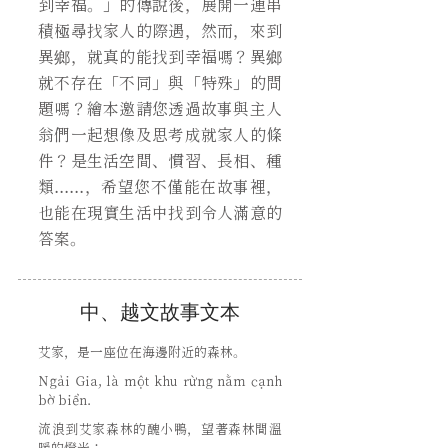
到幸福。」的傳說後，展開一連串
積極尋找家人的際遇，然而，來到
異鄉，就真的能找到幸福嗎？異鄉
就不存在「不同」與「特殊」的問
題嗎？繪本邀請您透過故事與主人
翁們一起想像及思考成就家人的條
件？是生活空間、慣習、長相、種
類......，希望您不僅能在故事裡，
也能在現實生活中找到令人滿意的
答案。
中、越文故事文本
艾家，是一座位在海邊附近的森林。
Ngải Gia, là một khu rừng nằm cạnh
bờ biển.
流浪到艾家森林的醜小鴨，
望著森林間溫