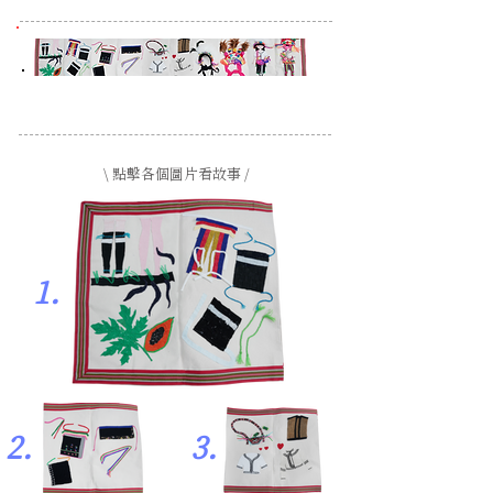
\ 點擊各個圖片看故事 /
1.
2.
3.