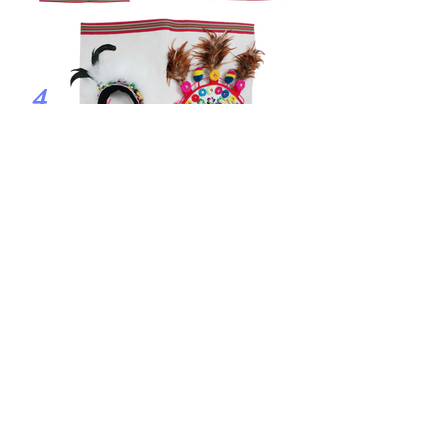
4.
5.
指導單位：原住民委員會、教育部、勞動部˙主辦單位：臺東縣政府、花蓮縣教育處˙承辦
單位：社團法人花蓮縣牛犁社區交流協會、壽豐DOC˙