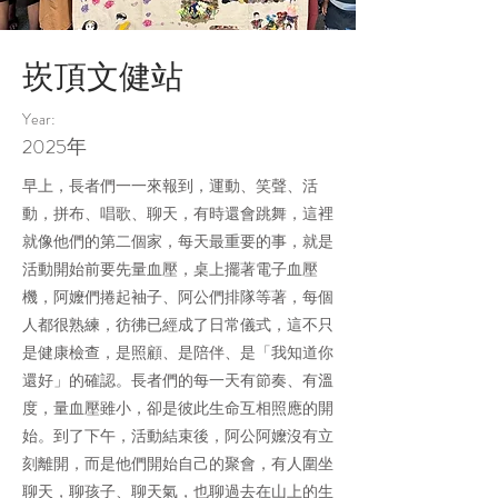
崁頂文健站
Year:
2025年
早上，長者們一一來報到，運動、笑聲、活
動，拼布、唱歌、聊天，有時還會跳舞，這裡
就像他們的第二個家，每天最重要的事，就是
活動開始前要先量血壓，桌上擺著電子血壓
機，阿嬤們捲起袖子、阿公們排隊等著，每個
人都很熟練，彷彿已經成了日常儀式，這不只
是健康檢查，是照顧、是陪伴、是「我知道你
還好」的確認。長者們的每一天有節奏、有溫
度，量血壓雖小，卻是彼此生命互相照應的開
始。到了下午，活動結束後，阿公阿嬤沒有立
刻離開，而是他們開始自己的聚會，有人圍坐
聊天，聊孩子、聊天氣，也聊過去在山上的生