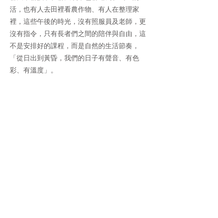
活，也有人去田裡看農作物、有人在整理家
裡，這些午後的時光，沒有照服員及老師，更
沒有指令，只有長者們之間的陪伴與自由，這
不是安排好的課程，而是自然的生活節奏，
「從日出到黃昏，我們的日子有聲音、有色
彩、有溫度」。