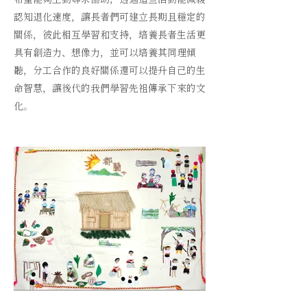
希望能夠主動尋求協助，透過這些活動能減緩
認知退化速度，讓長者們可建立長期且穩定的
關係，彼此相互學習和支持，培養長者生活更
具有創造力、想像力，並可以培養其同理傾
聽，分工合作的良好關係還可以提升自己的生
命智慧，讓後代的我們學習先祖傳承下來的文
化。