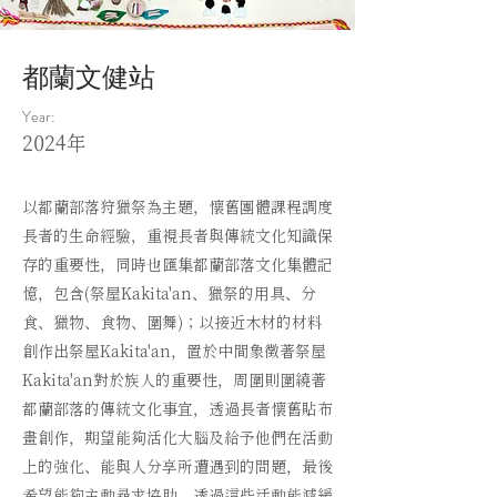
都蘭文健站
Year:
2024年
以都蘭部落狩獵祭為主題，懷舊團體課程調度
長者的生命經驗，重視長者與傳統文化知識保
存的重要性，同時也匯集都蘭部落文化集體記
憶，包含(祭屋Kakita'an、獵祭的用具、分
食、獵物、食物、圍舞)；以接近木材的材料
創作出祭屋Kakita'an，置於中間象徵著祭屋
Kakita'an對於族人的重要性，周圍則圍繞著
都蘭部落的傳統文化事宜，透過長者懷舊貼布
畫創作，期望能夠活化大腦及給予他們在活動
上的強化、能與人分享所遭遇到的問題，最後