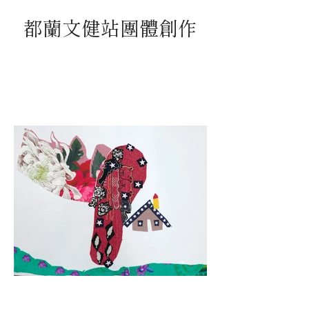
都蘭文健站團體創作