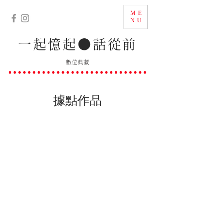
ME
NU
一起憶起
●
話從前
數位典藏
據點作品